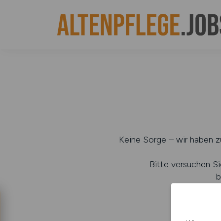
Keine Sorge – wir haben zu
Bitte versuchen Si
b