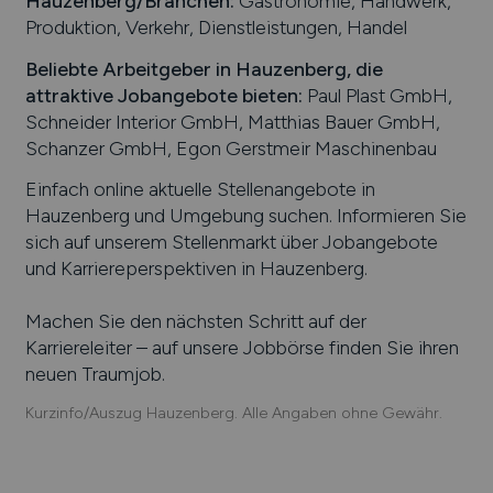
Hauzenberg
/Branchen
:
Gastronomie, Handwerk,
Produktion, Verkehr, Dienstleistungen, Handel
Beliebte Arbeitgeber in
Hauzenberg
, die
attraktive Jobangebote bieten
:
Paul Plast GmbH,
Schneider Interior GmbH, Matthias Bauer GmbH,
Schanzer GmbH, Egon Gerstmeir Maschinenbau
Einfach online aktuelle Stellenangebote in
Hauzenberg
und Umgebung suchen. Informieren Sie
sich auf unserem Stellenmarkt über Jobangebote
und Karriereperspektiven in
Hauzenberg
.
Machen Sie den nächsten Schritt auf der
Karriereleiter – auf unsere Jobbörse finden Sie ihren
neuen Traumjob.
Kurzinfo/Auszug Hauzenberg. Alle Angaben ohne Gewähr.