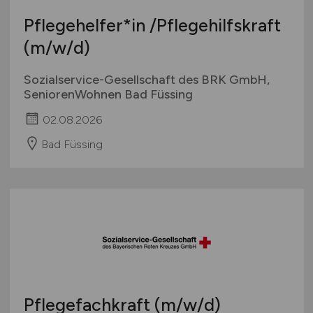
International
Pflegehelfer*in /Pflegehilfskraft
(m/w/d)
Sozialservice-Gesellschaft des BRK GmbH,
SeniorenWohnen Bad Füssing
02.08.2026
Bad Füssing
Pflegefachkraft
(m/w/d)