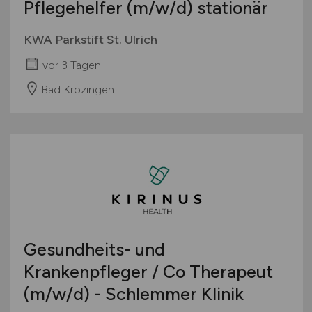
Pflegehelfer
(m/w/d)
stationär
Europa
International
KWA Parkstift St. Ulrich
vor 3 Tagen
Bad Krozingen
Gesundheits- und
Krankenpfleger / Co Therapeut
(m/w/d)
- Schlemmer Klinik