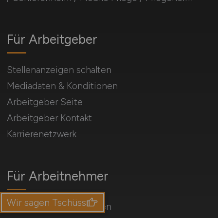
Für Arbeitgeber
Stellenanzeigen schalten
Mediadaten & Konditionen
Arbeitgeber Seite
Arbeitgeber Kontakt
Karrierenetzwerk
Für Arbeitnehmer
Wir sagen Tschüss
Altenpflege Jobs suchen