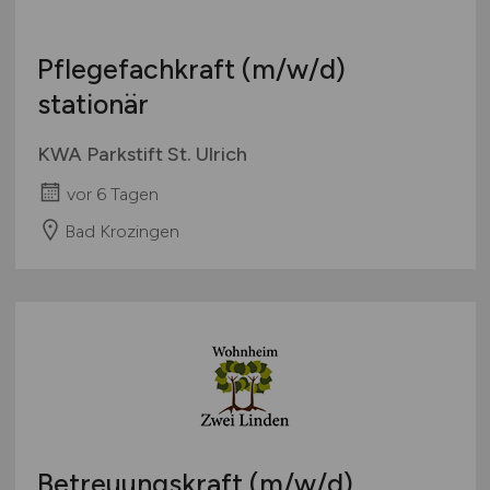
Pflegefachkraft
(m/w/d)
stationär
KWA Parkstift St. Ulrich
vor 6 Tagen
Bad Krozingen
Betreuungskraft
(m/w/d)