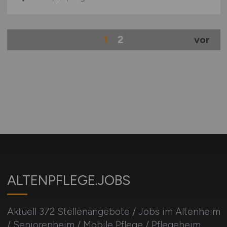
1
2
vor
ALTENPFLEGE.JOBS
Aktuell 372 Stellenangebote / Jobs im Altenheim
/ Seniorenheim / Mobile Pflege / Pflegeheim