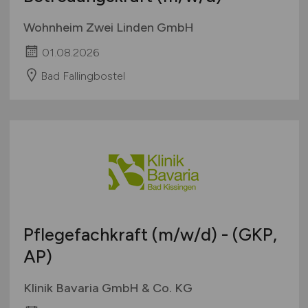
Wohnheim Zwei Linden GmbH
01.08.2026
Bad Fallingbostel
Pflegefachkraft
(m/w/d)
- (GKP,
AP)
Klinik Bavaria GmbH & Co. KG