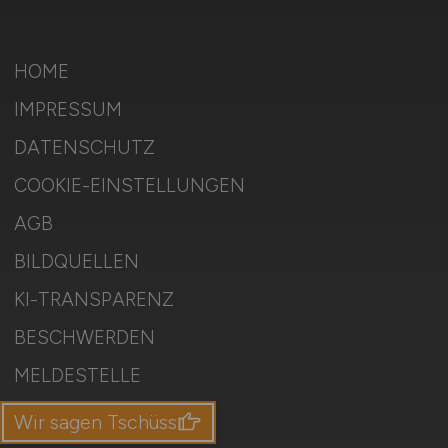
HOME
IMPRESSUM
DATENSCHUTZ
COOKIE-EINSTELLUNGEN
AGB
BILDQUELLEN
KI-TRANSPARENZ
BESCHWERDEN
MELDESTELLE
SITEMAP
Wir sagen Tschüss