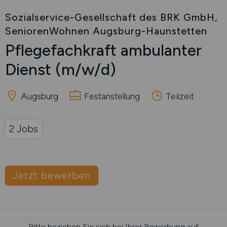
Sozialservice-Gesellschaft des BRK GmbH,
SeniorenWohnen Augsburg-Haunstetten
Pflegefachkraft ambulanter
Dienst
(m/w/d)
Augsburg
Festanstellung
Teilzeit
2 Jobs
Jetzt bewerben
Bitte beziehen Sie sich bei Ihrer Bewerbung auf