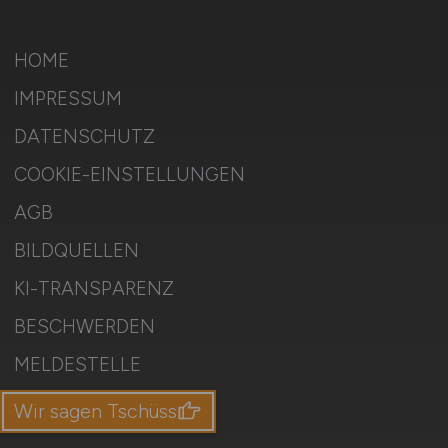
HOME
IMPRESSUM
DATENSCHUTZ
COOKIE-EINSTELLUNGEN
AGB
BILDQUELLEN
KI-TRANSPARENZ
BESCHWERDEN
MELDESTELLE
SITEMAP
Wir sagen Tschüss