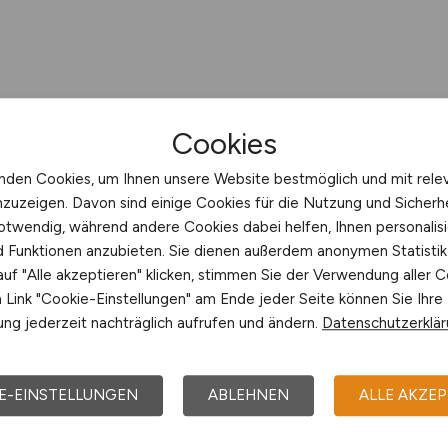
Cookies
nden Cookies, um Ihnen unsere Website bestmöglich und mit rele
nzuzeigen. Davon sind einige Cookies für die Nutzung und Sicherh
otwendig, während andere Cookies dabei helfen, Ihnen personalisi
nd Funktionen anzubieten. Sie dienen außerdem anonymen Statisti
uf "Alle akzeptieren" klicken, stimmen Sie der Verwendung aller C
Link "Cookie-Einstellungen" am Ende jeder Seite können Sie Ihre
ng jederzeit nachträglich aufrufen und ändern.
Datenschutzerklä
E-EINSTELLUNGEN
ABLEHNEN
ALLE AKZEP