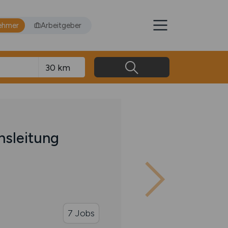
ehmer
Arbeitgeber
hsleitung
7 Jobs