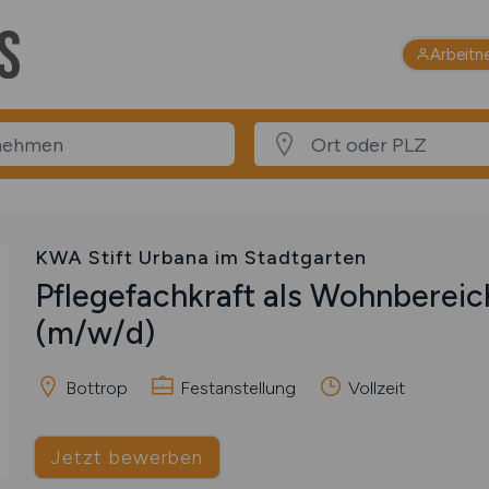
Arbeitn
KWA Stift Urbana im Stadtgarten
Pflegefachkraft als Wohnbereic
(m/w/d)
Bottrop
Festanstellung
Vollzeit
Jetzt bewerben