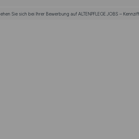
ziehen Sie sich bei Ihrer Bewerbung auf ALTENPFLEGE.JOBS – Kennziff