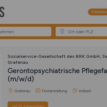
Arbeitn
Sozialservice-Gesellschaft des BRK GmbH, 
Grafenau
Gerontopsychiatrische Pflegefa
(m/w/d)
Grafenau
Festanstellung
Vollzeit
Jetzt bewerben