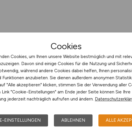
Cookies
nden Cookies, um Ihnen unsere Website bestmöglich und mit rele
nzuzeigen. Davon sind einige Cookies für die Nutzung und Sicherh
otwendig, während andere Cookies dabei helfen, Ihnen personalisi
nd Funktionen anzubieten. Sie dienen außerdem anonymen Statisti
uf "Alle akzeptieren" klicken, stimmen Sie der Verwendung aller C
Link "Cookie-Einstellungen" am Ende jeder Seite können Sie Ihre
ng jederzeit nachträglich aufrufen und ändern.
Datenschutzerklä
E-EINSTELLUNGEN
ABLEHNEN
ALLE AKZEP