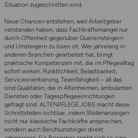
Situation zugeschnitten sind.
Neue Chancen entstehen, weil Arbeitgeber
verstanden haben, dass Fachkräftemangel nur
durch Offenheit gegenüber Quereinsteigern
und Umsteigern zu lösen ist. Wer jahrelang in
anderen Branchen gearbeitet hat, bringt
praktische Kompetenzen mit, die im Pflegealltag
sofort wirken. Pünktlichkeit, Belastbarkeit,
Serviceorientierung, Teamfähigkeit – all das
sind Qualitäten, die in Altenheimen, ambulanten
Diensten oder Tagespflegeeinrichtungen
gefragt sind. ALTENPFLEGE.JOBS macht diese
Schnittstellen sichtbar, indem Stellenanzeigen
nicht nur klassische Fachkräfte ansprechen,
sondern auch Berufsumsteiger direkt
adressieren. Für Bewerber ergibt sich so eine