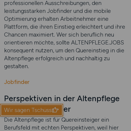
professionellen Ausschreibungen, den
leistungsstarken Jobfinder und die mobile
Optimierung erhalten Arbeitnehmer eine
Plattform, die ihren Einstieg erleichtert und ihre
Chancen maximiert. Wer sich beruflich neu
orientieren möchte, sollte ALTENPFLEGE.JOBS
konsequent nutzen, um den Quereinstieg in die
Altenpflege erfolgreich und nachhaltig zu
gestalten.
Jobfinder
Perspektiven in der Altenpflege
für Quereinsteiger
Wir sagen Tschüss
Die Altenpflege ist für Quereinsteiger ein
Berufsfeld mit echten Perspektiven, weil hier