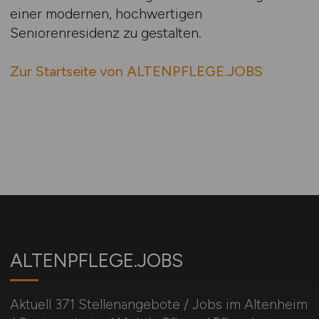
einer modernen, hochwertigen
Seniorenresidenz zu gestalten.
Zur Startseite von ALTENPFLEGE.JOBS
ALTENPFLEGE.JOBS
Aktuell 371 Stellenangebote / Jobs im Altenheim