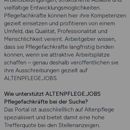
vielfältige Entwicklungsmöglichkeiten.
Pflegefachkräfte können hier ihre Kompetenzen
gezielt einsetzen und profitieren von einem
Umfeld, das Qualität, Professionalität und
Menschlichkeit vereint. Arbeitgeber wissen,
dass sie Pflegefachkräfte langfristig binden
können, wenn sie attraktive Arbeitsplätze
schaffen – genau deshalb veröffentlichen sie
ihre Ausschreibungen gezielt auf
ALTENPFLEGE.JOBS.
Wie unterstützt ALTENPFLEGE.JOBS
Pflegefachkräfte bei der Suche?
Das Portal ist ausschließlich auf Altenpflege
spezialisiert und bietet damit eine hohe
Trefferquote bei den Stellenanzeigen.