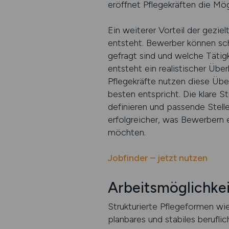
eröffnet Pflegekräften die Mögl
Ein weiterer Vorteil der gezie
entsteht. Bewerber können sch
gefragt sind und welche Tätig
entsteht ein realistischer Über
Pflegekräfte nutzen diese Übe
besten entspricht. Die klare S
definieren und passende Stelle
erfolgreicher, was Bewerbern 
möchten.
Jobfinder – jetzt nutzen
Arbeitsmöglichkeit
Strukturierte Pflegeformen wie
planbares und stabiles berufli