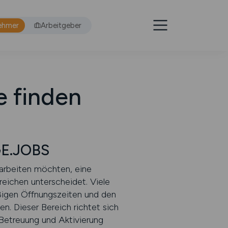
ehmer
Arbeitgeber
e finden
GE.JOBS
 arbeiten möchten, eine
ereichen unterscheidet. Viele
ßigen Öffnungszeiten und den
en. Dieser Bereich richtet sich
 Betreuung und Aktivierung