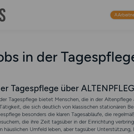
Arbeitn
obs in der Tagespfleg
n der Tagespflege über ALTENPFLE
n der Tagespflege bietet Menschen, die in der Altenpflege
Tätigkeit, die sich deutlich von klassischen stationären B
espflege besonders die klaren Tagesabläufe, die regelmä
uchern, die ihre Zeit tagsüber in der Einrichtung verbring
m häuslichen Umfeld leben, aber tagsüber Unterstützung,