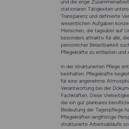
und die enge Zusammenarbeit m
stationären Tätigkeiten untersc
Transparenz und definierte Ver
wesentlichen Aufgaben konzent
Menschen, die tagsüber auf 
besonders attraktiv für alle, 
persönlicher Belastbarkeit suc
Pflegekräfte zu entlasten und 
In der strukturierten Pflege e
beinhalten. Pflegekräfte begle
für eine angenehme Atmosphäre
Verantwortung bei der Dokum
Fachkräften. Diese Vielseitigk
die ein gut planbares berufli
Bedeutung der Tagespflege ha
Pflegekräften langfristige Pe
strukturierte Arbeitsabläufe so