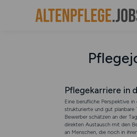
Pflegej
Pflegekarriere i
Eine berufliche Perspektive i
strukturierte und gut planbare 
Bewerber schätzen an der Tag
direkten Austausch mit den Bes
an Menschen, die noch in ihre