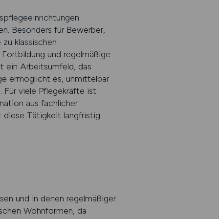
espflegeeinrichtungen
nen. Besonders für Bewerber,
 zu klassischen
e Fortbildung und regelmäßige
 ein Arbeitsumfeld, das
ege ermöglicht es, unmittelbar
Für viele Pflegekräfte ist
ation aus fachlicher
iese Tätigkeit langfristig
hsen und in denen regelmäßiger
ssischen Wohnformen, da