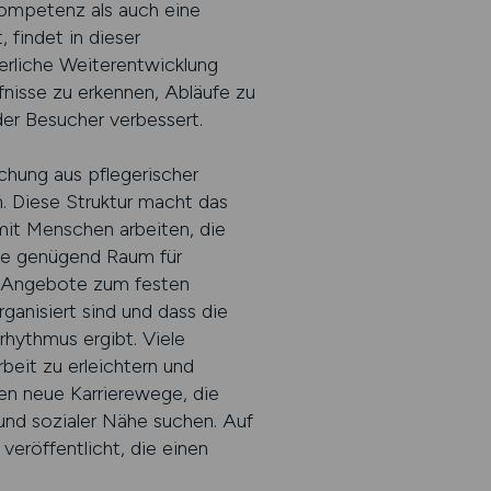
Kompetenz als auch eine
findet in dieser
erliche Weiterentwicklung
rfnisse zu erkennen, Abläufe zu
er Besucher verbessert.
schung aus pflegerischer
. Diese Struktur macht das
 mit Menschen arbeiten, die
ege genügend Raum für
te Angebote zum festen
ganisiert sind und dass die
hythmus ergibt. Viele
beit zu erleichtern und
n neue Karrierewege, die
 und sozialer Nähe suchen. Auf
eröffentlicht, die einen