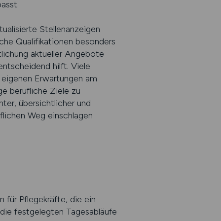
passt.
tualisierte Stellenanzeigen
che Qualifikationen besonders
tlichung aktueller Angebote
entscheidend hilft. Viele
en eigenen Erwartungen am
ge berufliche Ziele zu
ter, übersichtlicher und
uflichen Weg einschlagen
 für Pflegekräfte, die ein
, die festgelegten Tagesabläufe