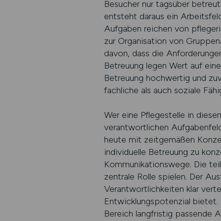
Besucher nur tagsüber betreu
entsteht daraus ein Arbeitsfel
Aufgaben reichen von pflegeris
zur Organisation von Gruppenan
davon, dass die Anforderungen k
Betreuung legen Wert auf ein
Betreuung hochwertig und zuve
fachliche als auch soziale Fähi
Wer eine Pflegestelle in diese
verantwortlichen Aufgabenfeld
heute mit zeitgemäßen Konzept
individuelle Betreuung zu konz
Kommunikationswege. Die teils
zentrale Rolle spielen. Der Au
Verantwortlichkeiten klar vert
Entwicklungspotenzial bietet.
Bereich langfristig passende A