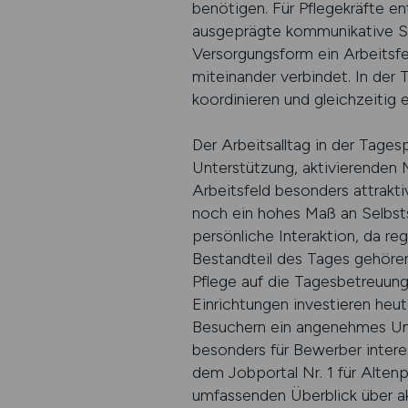
benötigen. Für Pflegekräfte e
ausgeprägte kommunikative Stä
Versorgungsform ein Arbeitsfe
miteinander verbindet. In der 
koordinieren und gleichzeitig
Der Arbeitsalltag in der Tages
Unterstützung, aktivierenden
Arbeitsfeld besonders attrakti
noch ein hohes Maß an Selbsts
persönliche Interaktion, da r
Bestandteil des Tages gehören.
Pflege auf die Tagesbetreuung
Einrichtungen investieren heut
Besuchern ein angenehmes Umf
besonders für Bewerber interes
dem Jobportal Nr. 1 für Alten
umfassenden Überblick über ak