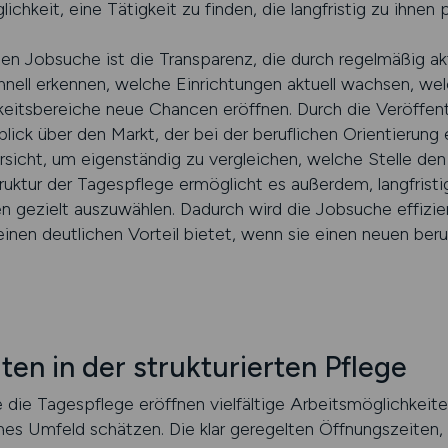
ichkeit, eine Tätigkeit zu finden, die langfristig zu ihnen 
lten Jobsuche ist die Transparenz, die durch regelmäßig ak
nell erkennen, welche Einrichtungen aktuell wachsen, wel
keitsbereiche neue Chancen eröffnen. Durch die Veröffen
blick über den Markt, der bei der beruflichen Orientierung 
rsicht, um eigenständig zu vergleichen, welche Stelle d
truktur der Tagespflege ermöglicht es außerdem, langfristi
n gezielt auszuwählen. Dadurch wird die Jobsuche effizien
einen deutlichen Vorteil bietet, wenn sie einen neuen ber
en in der strukturierten Pflege
 die Tagespflege eröffnen vielfältige Arbeitsmöglichkeiten
ches Umfeld schätzen. Die klar geregelten Öffnungszeiten