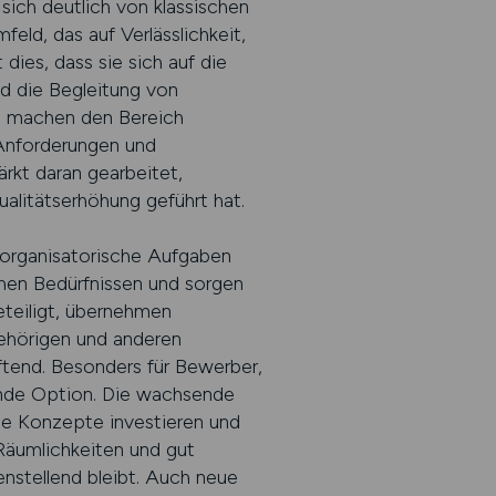
ich deutlich von klassischen
feld, das auf Verlässlichkeit,
dies, dass sie sich auf die
d die Begleitung von
n machen den Bereich
n Anforderungen und
ärkt daran gearbeitet,
alitätserhöhung geführt hat.
h organisatorische Aufgaben
ichen Bedürfnissen und sorgen
eteiligt, übernehmen
ehörigen und anderen
iftend. Besonders für Bewerber,
gende Option. Die wachsende
ne Konzepte investieren und
Räumlichkeiten und gut
denstellend bleibt. Auch neue