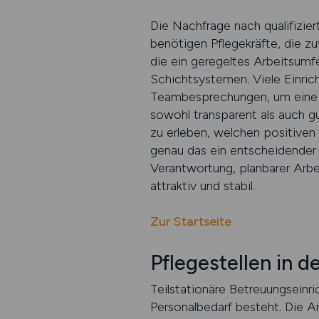
Die Nachfrage nach qualifizier
benötigen Pflegekräfte, die zu
die ein geregeltes Arbeitsumfe
Schichtsystemen. Viele Einric
Teambesprechungen, um eine ho
sowohl transparent als auch gut
zu erleben, welchen positiven E
genau das ein entscheidender 
Verantwortung, planbarer Arbe
attraktiv und stabil.
Zur Startseite
Pflegestellen in d
Teilstationäre Betreuungseinr
Personalbedarf besteht. Die A