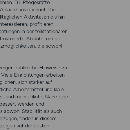
ren. Für Pflegekräfte
 Abläufe auszeichnet. Die
täglichen Aktivitäten bis hin
teressieren, profitieren
chtungen in der teilstationären
ukturierte Abläufe, um die
tzmöglichkeiten, die sowohl
nzeigen zahlreiche Hinweise zu
Viele Einrichtungen arbeiten
ichen, sich stärker auf
liche Arbeitsmittel und klare
eit und menschliche Nähe eine
erbessert werden und
s sowohl Stabilität als auch
orzugen, finden in diesem
nzeigen auf der besten