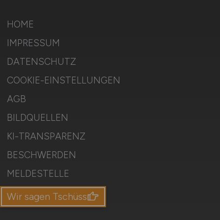
HOME
IMPRESSUM
DATENSCHUTZ
COOKIE-EINSTELLUNGEN
AGB
BILDQUELLEN
KI-TRANSPARENZ
BESCHWERDEN
MELDESTELLE
SITEMAP
Wir sagen Tschüss