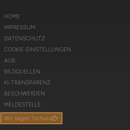
HOME
IMPRESSUM
DATENSCHUTZ
COOKIE-EINSTELLUNGEN
AGB
BILDQUELLEN
KI-TRANSPARENZ
BESCHWERDEN
MELDESTELLE
SITEMAP
Wir sagen Tschüss