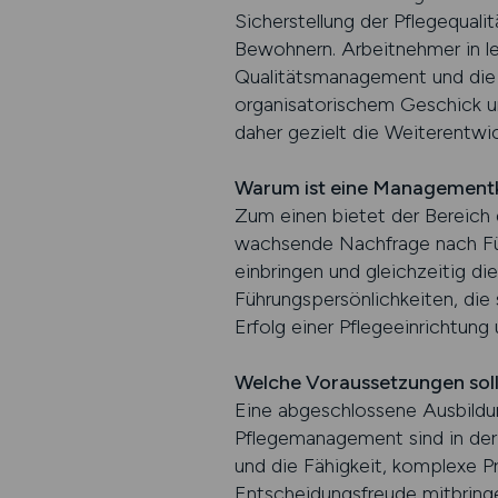
Sicherstellung der Pflegequali
Bewohnern. Arbeitnehmer in l
Qualitätsmanagement und die 
organisatorischem Geschick un
daher gezielt die Weiterentwi
Warum ist eine Managementka
Zum einen bietet der Bereich 
wachsende Nachfrage nach Füh
einbringen und gleichzeitig di
Führungspersönlichkeiten, die
Erfolg einer Pflegeeinrichtung u
Welche Voraussetzungen sol
Eine abgeschlossene Ausbildun
Pflegemanagement sind in der
und die Fähigkeit, komplexe P
Entscheidungsfreude mitbring