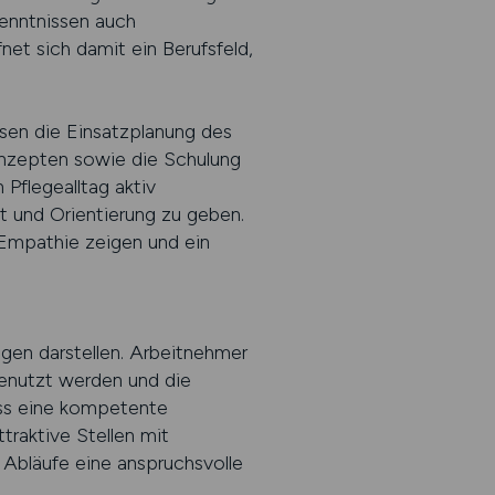
Kenntnissen auch
et sich damit ein Berufsfeld,
ssen die Einsatzplanung des
onzepten sowie die Schulung
 Pflegealltag aktiv
t und Orientierung zu geben.
h Empathie zeigen und ein
gen darstellen. Arbeitnehmer
genutzt werden und die
ass eine kompetente
ttraktive Stellen mit
 Abläufe eine anspruchsvolle