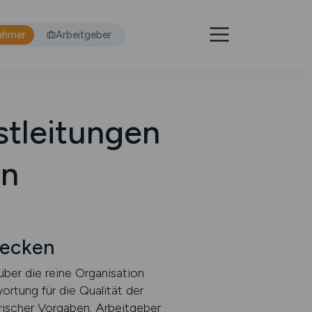
ehmer
Arbeitgeber
stleitungen
en
decken
über die reine Organisation
ortung für die Qualität der
orischer Vorgaben. Arbeitgeber