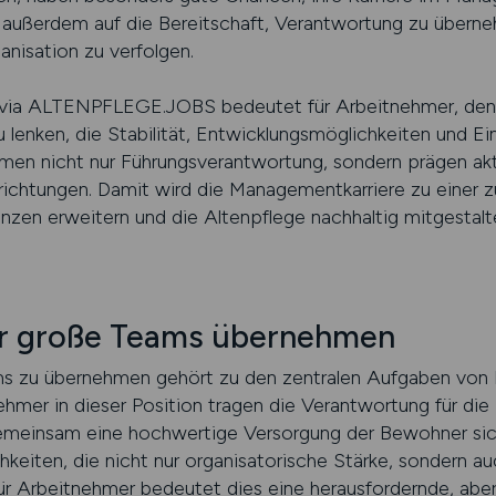
 außerdem auf die Bereitschaft, Verantwortung zu überne
anisation zu verfolgen.
 via ALTENPFLEGE.JOBS bedeutet für Arbeitnehmer, den 
lenken, die Stabilität, Entwicklungsmöglichkeiten und Ein
men nicht nur Führungsverantwortung, sondern prägen akti
richtungen. Damit wird die Managementkarriere zu einer z
tenzen erweitern und die Altenpflege nachhaltig mitgestal
ür große Teams übernehmen
s zu übernehmen gehört zu den zentralen Aufgaben von P
ehmer in dieser Position tragen die Verantwortung für di
 gemeinsam eine hochwertige Versorgung der Bewohner sic
hkeiten, die nicht nur organisatorische Stärke, sondern 
Für Arbeitnehmer bedeutet dies eine herausfordernde, aber