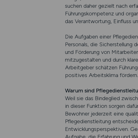
suchen daher gezielt nach erf
Führungskompetenz und organis
das Verantwortung, Einfluss und
Die Aufgaben einer Pflegediens
Personals, die Sicherstellung
und Förderung von Mitarbeitern
mitzugestalten und durch klar
Arbeitgeber schätzen Führungsk
positives Arbeitsklima fördern.
Warum sind Pflegedienstleit
Weil sie das Bindeglied zwisc
in dieser Funktion sorgen daf
Bewohner jederzeit eine quali
Pflegedienstleitung entscheiden
Entwicklungsperspektiven. Ger
Aufgabe, die Erfahrung und Wei