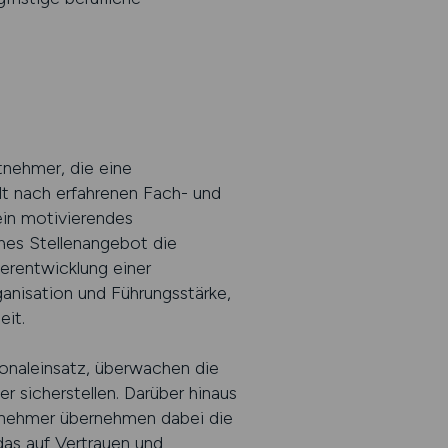
tnehmer, die eine
t nach erfahrenen Fach- und
ein motivierendes
hes Stellenangebot die
terentwicklung einer
anisation und Führungsstärke,
eit.
sonaleinsatz, überwachen die
 sicherstellen. Darüber hinaus
tnehmer übernehmen dabei die
das auf Vertrauen und