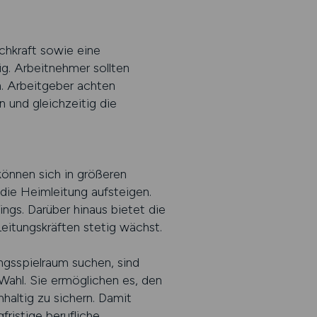
achkraft sowie eine
g. Arbeitnehmer sollten
. Arbeitgeber achten
n und gleichzeitig die
können sich in größeren
die Heimleitung aufsteigen.
gs. Darüber hinaus bietet die
Leitungskräften stetig wächst.
ngsspielraum suchen, sind
Wahl. Sie ermöglichen es, den
hhaltig zu sichern. Damit
ristige berufliche