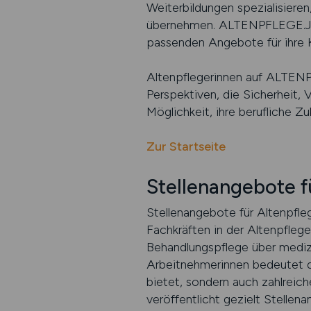
Weiterbildungen spezialisiere
übernehmen. ALTENPFLEGE.JOB
passenden Angebote für ihre Ka
Altenpflegerinnen auf ALTENPF
Perspektiven, die Sicherheit, 
Möglichkeit, ihre berufliche Zu
Zur Startseite
Stellenangebote f
Stellenangebote für Altenpfleg
Fachkräften in der Altenpfleg
Behandlungspflege über medizi
Arbeitnehmerinnen bedeutet das
bietet, sondern auch zahlrei
veröffentlicht gezielt Stellen