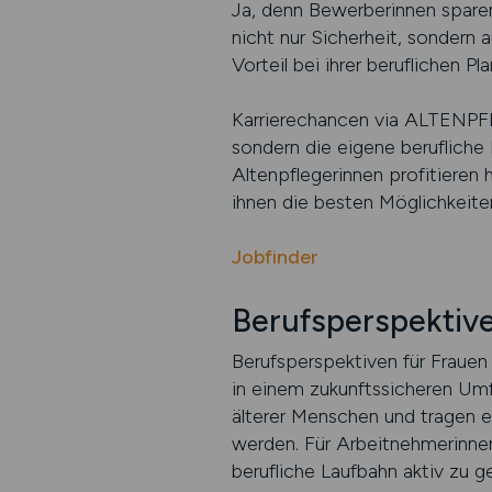
Ja, denn Bewerberinnen sparen 
nicht nur Sicherheit, sondern 
Vorteil bei ihrer beruflichen P
Karrierechancen via ALTENPFL
sondern die eigene berufliche 
Altenpflegerinnen profitieren 
ihnen die besten Möglichkeiten
Jobfinder
Berufsperspektive
Berufsperspektiven für Frauen 
in einem zukunftssicheren Umf
älterer Menschen und tragen e
werden. Für Arbeitnehmerinnen 
berufliche Laufbahn aktiv zu g