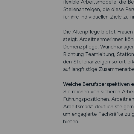
flexible Arbeitsmodelle, die 
Stellenanzeigen, die diese Pe
für ihre individuellen Ziele zu f
Die Altenpflege bietet Frauen
steigt. Arbeitnehmerinnen könn
Demenzpflege, Wundmanagement 
Richtung Teamleitung, Station
den Stellenanzeigen sofort e
auf langfristige Zusammenarbe
Welche Berufsperspektiven er
Sie reichen von sicheren Arbei
Führungspositionen. Arbeitneh
Arbeitsmarkt deutlich steige
um engagierte Fachkräfte zu ge
bieten.