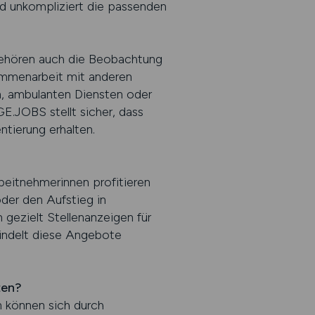
d unkompliziert die passenden
g gehören auch die Beobachtung
ammenarbeit mit anderen
n, ambulanten Diensten oder
E.JOBS stellt sicher, dass
ntierung erhalten.
Arbeitnehmerinnen profitieren
oder den Aufstieg in
n gezielt Stellenanzeigen für
ündelt diese Angebote
ten?
n können sich durch