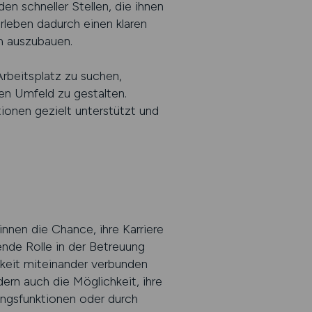
en schneller Stellen, die ihnen
erleben dadurch einen klaren
ch auszubauen.
rbeitsplatz zu suchen,
ren Umfeld zu gestalten.
tionen gezielt unterstützt und
innen die Chance, ihre Karriere
nde Rolle in der Betreuung
hkeit miteinander verbunden
ern auch die Möglichkeit, ihre
tungsfunktionen oder durch