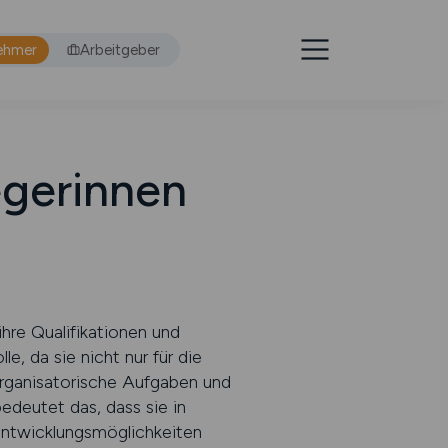
ehmer
Arbeitgeber
egerinnen
hre Qualifikationen und
e, da sie nicht nur für die
organisatorische Aufgaben und
deutet das, dass sie in
 Entwicklungsmöglichkeiten