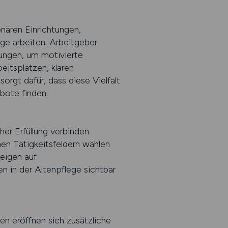
onären Einrichtungen,
ge arbeiten. Arbeitgeber
gungen, um motivierte
eitsplätzen, klaren
rgt dafür, dass diese Vielfalt
bote finden.
her Erfüllung verbinden.
nen Tätigkeitsfeldern wählen
zeigen auf
 in der Altenpflege sichtbar
en eröffnen sich zusätzliche