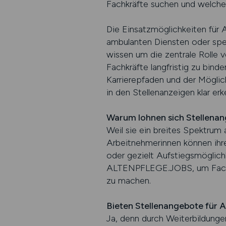
Fachkräfte suchen und welche
Die Einsatzmöglichkeiten für A
ambulanten Diensten oder spez
wissen um die zentrale Rolle 
Fachkräfte langfristig zu bind
Karrierepfaden und der Möglich
in den Stellenanzeigen klar e
Warum lohnen sich Stellenan
Weil sie ein breites Spektrum 
Arbeitnehmerinnen können ihre
oder gezielt Aufstiegsmöglichk
ALTENPFLEGE.JOBS, um Fachkrä
zu machen.
Bieten Stellenangebote für 
Ja, denn durch Weiterbildungen