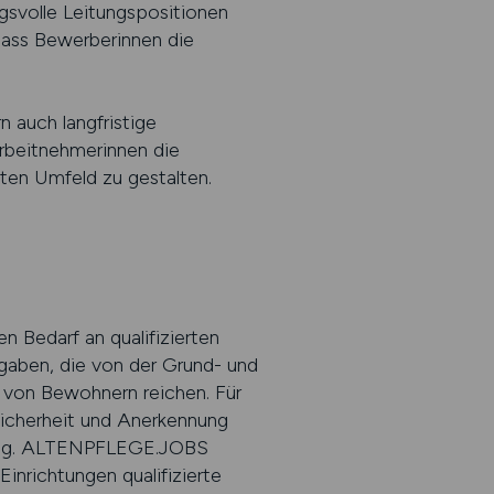
gsvolle Leitungspositionen
ass Bewerberinnen die
 auch langfristige
Arbeitnehmerinnen die
anten Umfeld zu gestalten.
n Bedarf an qualifizierten
fgaben, die von der Grund- und
g von Bewohnern reichen. Für
 Sicherheit und Anerkennung
klung. ALTENPFLEGE.JOBS
Einrichtungen qualifizierte