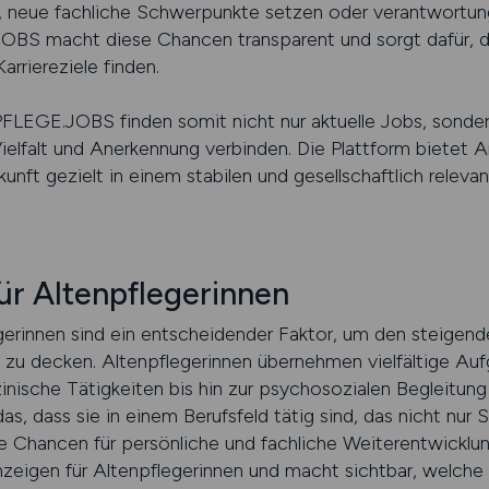
n, neue fachliche Schwerpunkte setzen oder verantwortun
S macht diese Chancen transparent und sorgt dafür, d
rriereziele finden.
LEGE.JOBS finden somit nicht nur aktuelle Jobs, sondern
Vielfalt und Anerkennung verbinden. Die Plattform bietet 
kunft gezielt in einem stabilen und gesellschaftlich relev
ür Altenpflegerinnen
erinnen sind ein entscheidender Faktor, um den steigende
e zu decken. Altenpflegerinnen übernehmen vielfältige Au
nische Tätigkeiten bis hin zur psychosozialen Begleitun
, dass sie in einem Berufsfeld tätig sind, das nicht nur
che Chancen für persönliche und fachliche Weiterentwic
anzeigen für Altenpflegerinnen und macht sichtbar, welche 