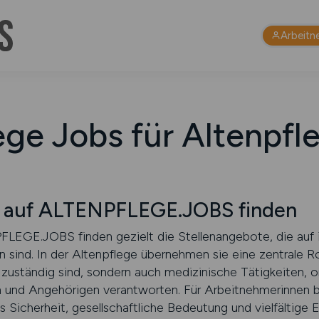
Arbeitn
ege Jobs für Altenpfl
n auf ALTENPFLEGE.JOBS finden
LEGE.JOBS finden gezielt die Stellenangebote, die auf i
 sind. In der Altenpflege übernehmen sie eine zentrale Roll
zuständig sind, sondern auch medizinische Tätigkeiten, 
 und Angehörigen verantworten. Für Arbeitnehmerinnen be
as Sicherheit, gesellschaftliche Bedeutung und vielfältige