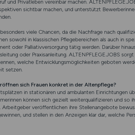
Beruf und Privatleben vereinbar machen. ALTENPFLEGE.JOB
rspektiven sichtbar machen, und unterstützt Bewerberinne
inden.
 besonders viele Chancen, da die Nachfrage nach qualifizi
en sowohl in klassischen Pflegebereichen als auch in spez
oder Palliativversorgung tätig werden. Darüber hinaus g
sleitung oder Praxisanleitung. ALTENPFLEGE.JOBS sorgt 
rkennen, welche Entwicklungsmöglichkeiten geboten wer
it setzen.
öffnen sich Frauen konkret in der Altenpflege?
tsplätzen in stationären und ambulanten Einrichtungen übe
merinnen können sich gezielt weiterqualifizieren und so 
rn. Arbeitgeber veröffentlichen ihre Stellenangebote be
winnen, und stellen in den Anzeigen klar dar, welche Per