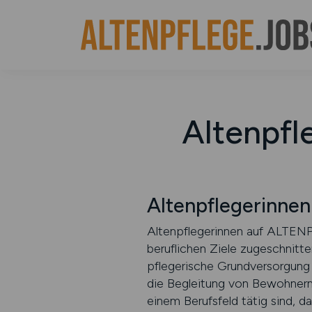
Altenpfl
Altenpflegerinne
Altenpflegerinnen auf ALTENPF
beruflichen Ziele zugeschnitten
pflegerische Grundversorgung 
die Begleitung von Bewohnern
einem Berufsfeld tätig sind, d