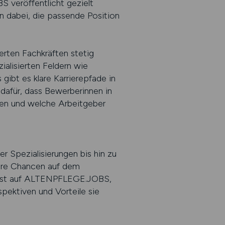
S veröffentlicht gezielt
n dabei, die passende Position
erten Fachkräften stetig
ialisierten Feldern wie
ibt es klare Karrierepfade in
dafür, dass Bewerberinnen in
den und welche Arbeitgeber
r Spezialisierungen bis hin zu
ihre Chancen auf dem
wusst auf ALTENPFLEGE.JOBS,
spektiven und Vorteile sie