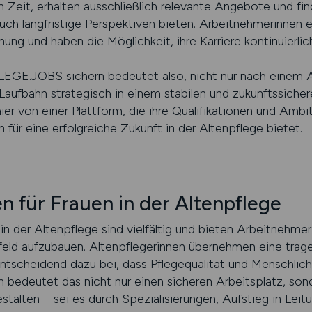
Zeit, erhalten ausschließlich relevante Angebote und find
auch langfristige Perspektiven bieten. Arbeitnehmerinnen 
lanung und haben die Möglichkeit, ihre Karriere kontinuierli
EGE.JOBS sichern bedeutet also, nicht nur nach einem A
Laufbahn strategisch in einem stabilen und zukunftssiche
hier von einer Plattform, die ihre Qualifikationen und Ambi
 für eine erfolgreiche Zukunft in der Altenpflege bietet.
n für Frauen in der Altenpflege
in der Altenpflege sind vielfältig und bieten Arbeitnehmer
eld aufzubauen. Altenpflegerinnen übernehmen eine trage
ntscheidend dazu bei, dass Pflegequalität und Menschlic
bedeutet das nicht nur einen sicheren Arbeitsplatz, sond
estalten – sei es durch Spezialisierungen, Aufstieg in Lei