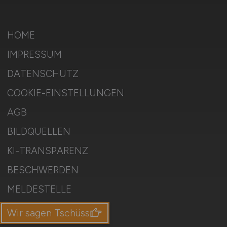
HOME
IMPRESSUM
DATENSCHUTZ
COOKIE-EINSTELLUNGEN
AGB
BILDQUELLEN
KI-TRANSPARENZ
BESCHWERDEN
MELDESTELLE
SITEMAP
Wir sagen Tschüss