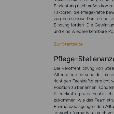
Einrichtung nach außen kommun
Faktoren, die Pflegekräfte bew
zugleich seriöse Darstellung s
Bindung fördert. Die Gewinnung
und eine wiedererkennbare Pos
Zur Startseite
Pflege-Stellenanze
Die Veröffentlichung von Stell
Altenpflege entscheidet diese
richtigen Fachkräfte erreicht w
Position zu benennen, sondern 
Pflegekräfte prüfen heute seh
zukommen, wie das Team strukt
Rahmenbedingungen den Alltag 
sowohl informativ als auch ve