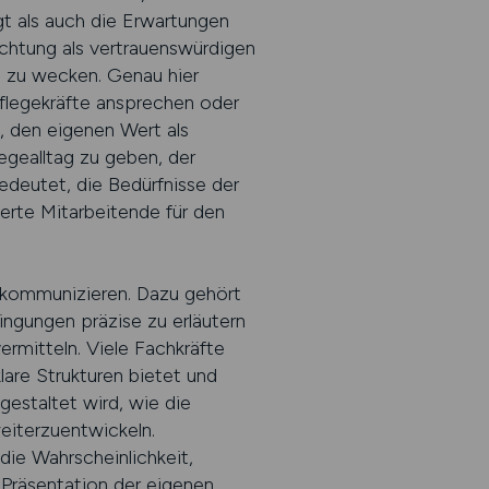
gt als auch die Erwartungen
ichtung als vertrauenswürdigen
n zu wecken. Genau hier
flegekräfte ansprechen oder
, den eigenen Wert als
legealltag zu geben, der
edeutet, die Bedürfnisse der
erte Mitarbeitende für den
u kommunizieren. Dazu gehört
ingungen präzise zu erläutern
rmitteln. Viele Fachkräfte
lare Strukturen bietet und
gestaltet wird, wie die
eiterzuentwickeln.
die Wahrscheinlichkeit,
 Präsentation der eigenen