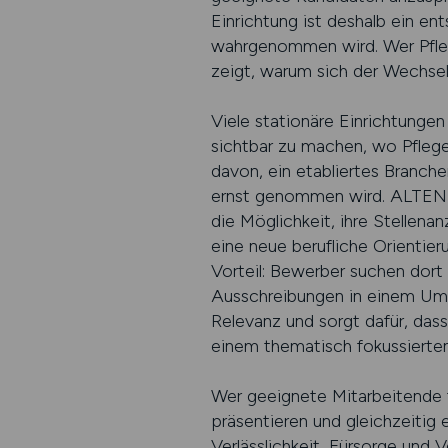
Einrichtung ist deshalb ein en
wahrgenommen wird. Wer Pflege
zeigt, warum sich der Wechsel 
Viele stationäre Einrichtunge
sichtbar zu machen, wo Pflege
davon, ein etabliertes Branch
ernst genommen wird. ALTENPF
die Möglichkeit, ihre Stellena
eine neue berufliche Orientieru
Vorteil: Bewerber suchen dort
Ausschreibungen in einem Umfel
Relevanz und sorgt dafür, das
einem thematisch fokussierten
Wer geeignete Mitarbeitende f
präsentieren und gleichzeitig 
Verlässlichkeit, Fürsorge und