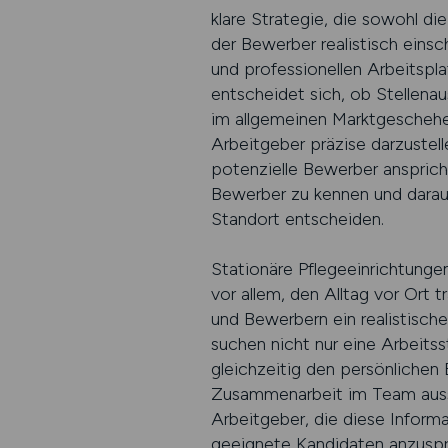
klare Strategie, die sowohl d
der Bewerber realistisch eins
und professionellen Arbeitspl
entscheidet sich, ob Stellen
im allgemeinen Marktgeschehen
Arbeitgeber präzise darzustell
potenzielle Bewerber ansprich
Bewerber zu kennen und darauf
Standort entscheiden.
Stationäre Pflegeeinrichtunge
vor allem, den Alltag vor Ort 
und Bewerbern ein realistisch
suchen nicht nur eine Arbeitss
gleichzeitig den persönlichen 
Zusammenarbeit im Team aussie
Arbeitgeber, die diese Informa
geeignete Kandidaten anzuspre