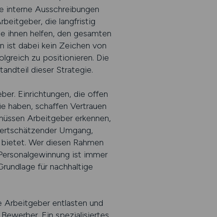
ie interne Ausschreibungen
eitgeber, die langfristig
die ihnen helfen, den gesamten
n ist dabei kein Zeichen von
greich zu positionieren. Die
andteil dieser Strategie.
ber. Einrichtungen, die offen
ie haben, schaffen Vertrauen
g müssen Arbeitgeber erkennen,
 wertschätzender Umgang,
ät bietet. Wer diesen Rahmen
. Personalgewinnung ist immer
Grundlage für nachhaltige
 Arbeitgeber entlasten und
Bewerber. Ein spezialisiertes