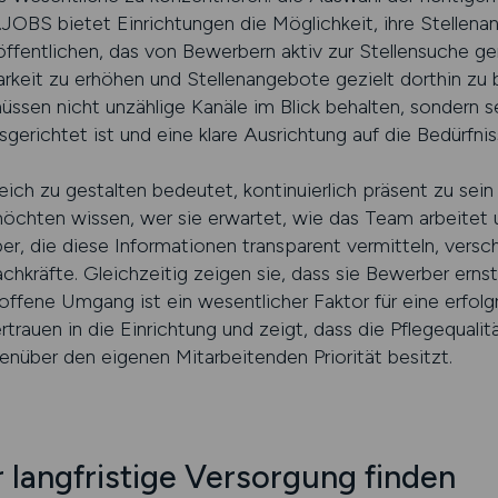
BS bietet Einrichtungen die Möglichkeit, ihre Stellenan
öffentlichen, das von Bewerbern aktiv zur Stellensuche ge
arkeit zu erhöhen und Stellenangebote gezielt dorthin zu 
üssen nicht unzählige Kanäle im Blick behalten, sondern se
usgerichtet ist und eine klare Ausrichtung auf die Bedürfni
ich zu gestalten bedeutet, kontinuierlich präsent zu sein u
öchten wissen, wer sie erwartet, wie das Team arbeitet u
er, die diese Informationen transparent vermitteln, versch
kräfte. Gleichzeitig zeigen sie, dass sie Bewerber ernst 
 offene Umgang ist ein wesentlicher Faktor für eine erfol
ertrauen in die Einrichtung und zeigt, dass die Pflegequali
über den eigenen Mitarbeitenden Priorität besitzt.
r langfristige Versorgung finden