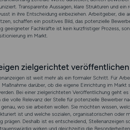
iziert. Transparente Aussagen, klare Strukturen und ein
usst in ihre Entscheidung einbeziehen. Arbeitgeber, die a
etzen, schaffen ein positives Bild, das potenzielle Bewerbe
 geeigneter Fachkräfte ist kein kurzfristiger Prozess, so
itionierung im Markt.
igen zielgerichtet veröffentlichen
enanzeigen ist weit mehr als ein formaler Schritt. Für Arbe
 Maßnahme darüber, ob die eigene Einrichtung im Markt s
erden. Bei einer zielgerichteten Veröffentlichung geht es 
die volle Relevanz der Stelle für potenzielle Bewerber nac
r genau, wo sie arbeiten wollen. Sie möchten wissen, wel
uriert ist und welche sozialen, organisatorischen oder 
prägen. Deshalb ist es entscheidend, Stellenanzeigen so 
rtrauenswürdig wirken und gleichzeitig die Besonderheiten