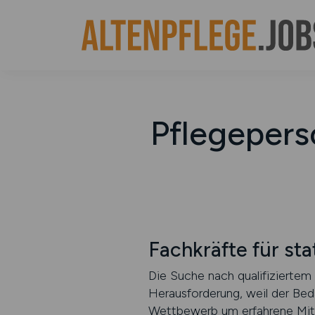
Pflegepers
Fachkräfte für st
Die Suche nach qualifiziertem 
Herausforderung, weil der Beda
Wettbewerb um erfahrene Mitar