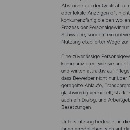
Abstriche bei der Qualität zu
oder lokale Anzeigen oft nicht
konkurrenzfähig bleiben wollen
Prozess der Personalgewinnung
Schwäche, sondern ein notwend
Nutzung etablierter Wege zur V
Eine zuverlässige Personalgewi
kommunizieren, wie sie arbeit
und wirken attraktiv auf Pfleg
dass Bewerber nicht nur über
geregelte Abläufe, Transparenz
glaubwürdig vermittelt, stärkt
auch ein Dialog, und Arbeitgeb
Besetzungen.
Unterstützung bedeutet in di
ihnen ermöglichen, sich auf da