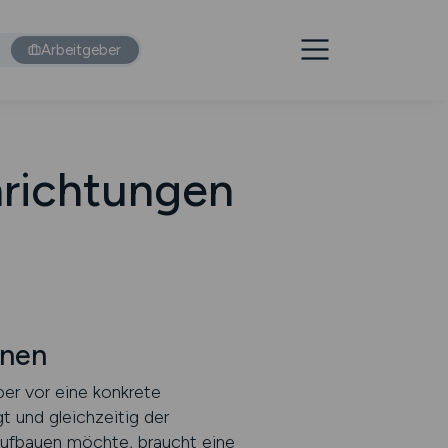
Arbeitgeber
nrichtungen
nnen
ber vor eine konkrete
t und gleichzeitig der
 aufbauen möchte, braucht eine