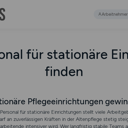
Arbeitnehmer
onal für stationäre Ei
finden
ationäre Pflegeeinrichtungen gewi
Personal für stationäre Einrichtungen stellt viele Arbeitge
rf an zuverlässigen Kräften in der Altenpflege stetig steig
beitende intensiver wird. Wer langfristig stabile Teams