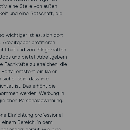
ktiv eine Stelle von außen
eit und eine Botschaft, die
wichtiger ist es, sich dort
 Arbeitgeber profitieren
cht hat und von Pflegekräften
Jobs und bietet Arbeitgebern
e Fachkräfte zu erreichen, die
Portal entsteht ein klarer
sicher sein, dass ihre
chtet ist. Das erhöht die
rgenommen werden. Werbung in
lgreichen Personalgewinnung.
ne Einrichtung professionell
in einem Bereich, in dem
 besonders darauf, wie eine