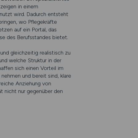
zeigen in einem
nutzt wird. Dadurch entsteht
bringen, wo Pflegekräfte
tzen auf ein Portal, das
sse des Berufsstandes bietet.
nd gleichzeitig realistisch zu
nd welche Struktur in der
affen sich einen Vorteil im
nehmen und bereit sind, klare
greiche Anziehung von
tät nicht nur gegenüber den