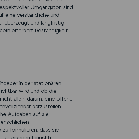
 respektvoller Umgangston sind
uf eine verständliche und
r überzeugt und langfristig
ndern erfordert Beständigkeit
itgeber in der stationären
ichtbar wird und ob die
nicht allein darum, eine offene
hvollziehbar darzustellen.
che Aufgaben auf sie
menschlichen
zu formulieren, dass sie
 der eigenen Einrichtung