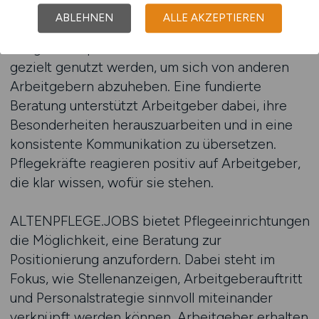
Einrichtung unterscheidet sich hinsichtlich
ABLEHNEN
ALLE AKZEPTIEREN
Größe, Trägerschaft, Organisation und
Pflegekonzept. Diese Unterschiede sollten
gezielt genutzt werden, um sich von anderen
Arbeitgebern abzuheben. Eine fundierte
Beratung unterstützt Arbeitgeber dabei, ihre
Besonderheiten herauszuarbeiten und in eine
konsistente Kommunikation zu übersetzen.
Pflegekräfte reagieren positiv auf Arbeitgeber,
die klar wissen, wofür sie stehen.
ALTENPFLEGE.JOBS bietet Pflegeeinrichtungen
die Möglichkeit, eine Beratung zur
Positionierung anzufordern. Dabei steht im
Fokus, wie Stellenanzeigen, Arbeitgeberauftritt
und Personalstrategie sinnvoll miteinander
verknüpft werden können. Arbeitgeber erhalten