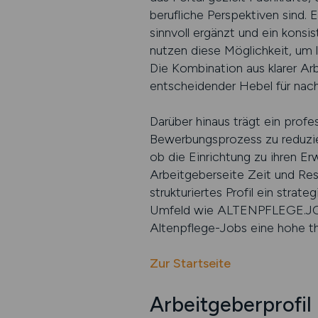
berufliche Perspektiven sind. E
sinnvoll ergänzt und ein konsi
nutzen diese Möglichkeit, um la
Die Kombination aus klarer Arb
entscheidender Hebel für nach
Darüber hinaus trägt ein profe
Bewerbungsprozess zu reduzier
ob die Einrichtung zu ihren Er
Arbeitgeberseite Zeit und Ress
strukturiertes Profil ein strate
Umfeld wie ALTENPFLEGE.JOBS w
Altenpflege-Jobs eine hohe t
Zur Startseite
Arbeitgeberprofil