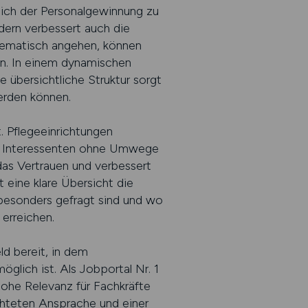
reich der Personalgewinnung zu
ondern verbessert auch die
stematisch angehen, können
ren. In einem dynamischen
ne übersichtliche Struktur sorgt
erden können.
. Pflegeeinrichtungen
und Interessenten ohne Umwege
das Vertrauen und verbessert
t eine klare Übersicht die
besonders gefragt sind und wo
erreichen.
d bereit, in dem
glich ist. Als Jobportal Nr. 1
hohe Relevanz für Fachkräfte
ichteten Ansprache und einer