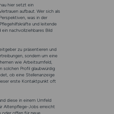
au hier setzt ein
Vertrauen aufbaut. Wer sich als
e Perspektiven, was in der
flegehilfskräfte und leitende
ein nachvollziehbares Bild
beitgeber zu präsentieren und
rtreibungen, sondern um eine
. Themen wie Arbeitsumfeld,
m solchen Profil glaubwürdig
idet, ob eine Stellenanzeige
eser erste Kontaktpunkt oft
nd diese in einem Umfeld
für Altenpflege-Jobs erreicht
n oder offen für neue