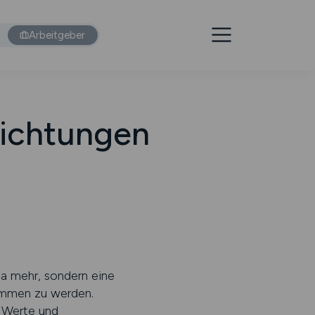
Arbeitgeber
richtungen
ma mehr, sondern eine
ommen zu werden.
, Werte und