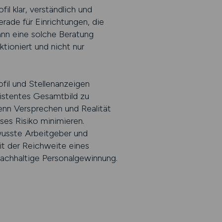
il klar, verständlich und
rade für Einrichtungen, die
ann eine solche Beratung
nktioniert und nicht nur
fil und Stellenanzeigen
nsistentes Gesamtbild zu
wenn Versprechen und Realität
ses Risiko minimieren.
ewusste Arbeitgeber und
it der Reichweite eines
achhaltige Personalgewinnung.