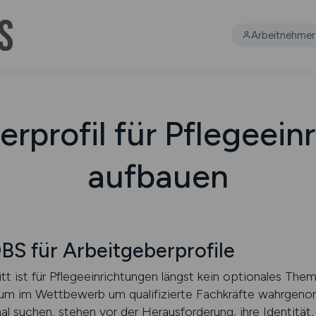
Arbeitnehmer
erprofil für Pflegeein
aufbauen
 für Arbeitgeberprofile
itt ist für Pflegeeinrichtungen längst kein optionales The
 um im Wettbewerb um qualifizierte Fachkräfte wahrgen
nal suchen, stehen vor der Herausforderung, ihre Identität