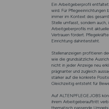
Ein Arbeitgeberprofil entfalte
wird. Für Pflegeeinrichtungen 
immer im Kontext des gesamte
Stelle umfasst, sondern auch
Arbeitgeberprofils mit aktuell
Vertrauen fördert. Pflegekräft
Einrichtung dahintersteht.
Stellenanzeigen profitieren de
wie die grundsätzliche Ausric
nicht in jeder Anzeige neu erkl
prägnanter und zugleich aussag
stärker auf die konkrete Posi
Gleichzeitig entsteht für Bewe
Auf ALTENPFLEGE.JOBS können 
ihrem Arbeitgeberauftritt verbi
thematisch passende Umgebung,