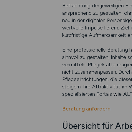
Betrachtung der jeweiligen Einr
ansprechend zu gestalten, ohn
neu in der digitalen Personal
wertvolle Impulse liefern. Ziel 
kurzfristige Aufmerksamkeit er
Eine professionelle Beratung 
sinnvoll zu gestalten. Inhalte
vermitteln. Pflegekräfte reagi
nicht zusammenpassen. Durch ei
Pflegeeinrichtungen, die dies
steigern ihre Attraktivität im
spezialisierten Portals wie A
Beratung anfordern
Übersicht für Arb