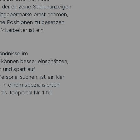
, der einzelne Stellenanzeigen
beitgebermarke ernst nehmen,
fene Positionen zu besetzen.
itarbeiter ist ein
tändnisse im
d können besser einschätzen,
n und spart auf
rsonal suchen, ist ein klar
. In einem spezialisierten
s Jobportal Nr. 1 für