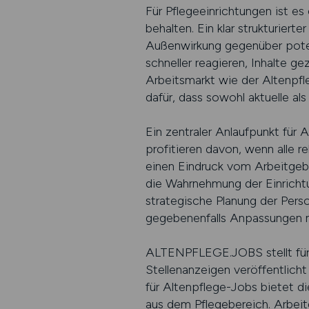
Für Pflegeeinrichtungen ist es
behalten. Ein klar strukturierte
Außenwirkung gegenüber potenz
schneller reagieren, Inhalte g
Arbeitsmarkt wie der Altenpfleg
dafür, dass sowohl aktuelle a
Ein zentraler Anlaufpunkt für 
profitieren davon, wenn alle 
einen Eindruck vom Arbeitgebe
die Wahrnehmung der Einrichtun
strategische Planung der Pers
gegebenenfalls Anpassungen n
ALTENPFLEGE.JOBS stellt für A
Stellenanzeigen veröffentlicht
für Altenpflege-Jobs bietet d
aus dem Pflegebereich. Arbeitg