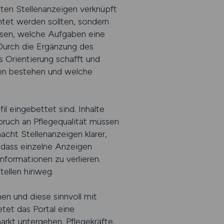
eten Stellenanzeigen verknüpft
htet werden sollten, sondern
sen, welche Aufgaben eine
Durch die Ergänzung des
s Orientierung schafft und
iten bestehen und welche
l eingebettet sind. Inhalte
pruch an Pflegequalität müssen
macht Stellenanzeigen klarer,
, dass einzelne Anzeigen
nformationen zu verlieren.
tellen hinweg.
n und diese sinnvoll mit
etet das Portal eine
rkt untergehen. Pflegekräfte,