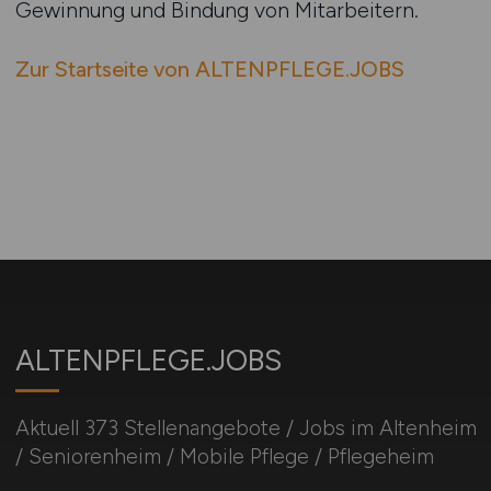
Gewinnung und Bindung von Mitarbeitern.
Zur Startseite von ALTENPFLEGE.JOBS
ALTENPFLEGE.JOBS
Aktuell 373 Stellenangebote / Jobs im Altenheim
/ Seniorenheim / Mobile Pflege / Pflegeheim