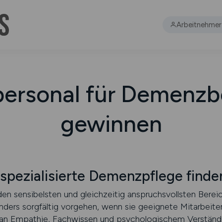
Arbeitnehmer
personal für Demenzb
gewinnen
 spezialisierte Demenzpflege finde
n sensibelsten und gleichzeitig anspruchsvollsten Bereic
nders sorgfältig vorgehen, wenn sie geeignete Mitarbei
 an Empathie, Fachwissen und psychologischem Verständn