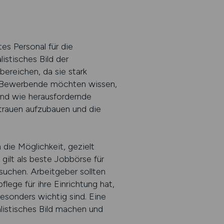
tes Personal für die
istisches Bild der
ereichen, da sie stark
rt. Bewerbende möchten wissen,
und wie herausfordernde
rtrauen aufzubauen und die
ie Möglichkeit, gezielt
gilt als beste Jobbörse für
 suchen. Arbeitgeber sollten
ege für ihre Einrichtung hat,
sonders wichtig sind. Eine
listisches Bild machen und