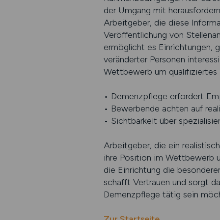
der Umgang mit herausfordernd
Arbeitgeber, die diese Informa
Veröffentlichung von Stellen
ermöglicht es Einrichtungen, 
veränderter Personen interess
Wettbewerb um qualifiziertes 
• Demenzpflege erfordert Empa
• Bewerbende achten auf reali
• Sichtbarkeit über spezialisi
Arbeitgeber, die ein realisti
ihre Position im Wettbewerb u
die Einrichtung die besonderen
schafft Vertrauen und sorgt da
Demenzpflege tätig sein möc
Zur Startseite