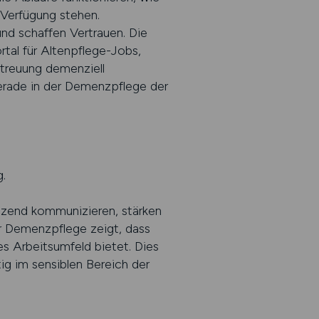
 Verfügung stehen.
und schaffen Vertrauen. Die
al für Altenpflege-Jobs,
etreuung demenziell
gerade in der Demenzpflege der
.
ätzend kommunizieren, stärken
er Demenzpflege zeigt, dass
es Arbeitsumfeld bietet. Dies
ig im sensiblen Bereich der