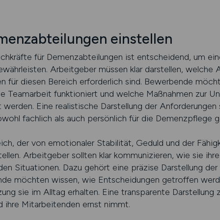
menzabteilungen einstellen
 Fachkräfte für Demenzabteilungen ist entscheidend, um ei
ährleisten. Arbeitgeber müssen klar darstellen, welche 
n für diesen Bereich erforderlich sind. Bewerbende möcht
t, wie Teamarbeit funktioniert und welche Maßnahmen zur U
erden. Eine realistische Darstellung der Anforderungen so
wohl fachlich als auch persönlich für die Demenzpflege g
ch, der von emotionaler Stabilität, Geduld und der Fähigke
tellen. Arbeitgeber sollten klar kommunizieren, wie sie ih
en Situationen. Dazu gehört eine präzise Darstellung der
de möchten wissen, wie Entscheidungen getroffen werde
g sie im Alltag erhalten. Eine transparente Darstellung z
nd ihre Mitarbeitenden ernst nimmt.