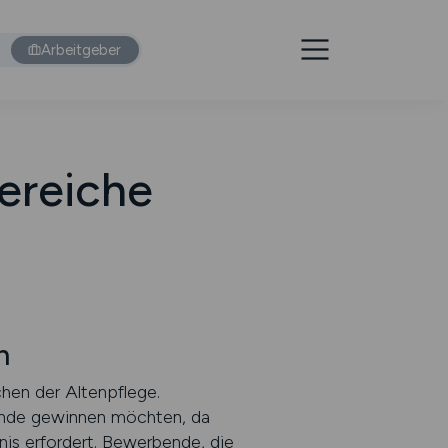
Arbeitgeber
ereiche
n
hen der Altenpflege.
tende gewinnen möchten, da
is erfordert. Bewerbende, die