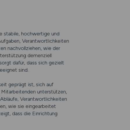
ne stabile, hochwertige und
Aufgaben, Verantwortlichkeiten
en nachvollziehen, wie der
nterstützung demenziell
rgt dafür, dass sich gezielt
eeignet sind.
it geprägt ist, sich auf
re Mitarbeitenden unterstützen,
 Abläufe, Verantwortlichkeiten
n, wie sie eingearbeitet
eigt, dass die Einrichtung