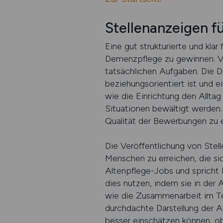
Stellenanzeigen f
Eine gut strukturierte und klar
Demenzpflege zu gewinnen. Viel
tatsächlichen Aufgaben. Die D
beziehungsorientiert ist und e
wie die Einrichtung den Allta
Situationen bewältigt werden.
Qualität der Bewerbungen zu 
Die Veröffentlichung von Ste
Menschen zu erreichen, die sic
Altenpflege-Jobs und spricht P
dies nutzen, indem sie in der
wie die Zusammenarbeit im Te
durchdachte Darstellung der A
besser einschätzen können, ob 