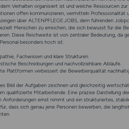
em Verhalten organisiert ist und welche Ressourcen zur
tionen offen kommunizieren, vermitteln Professionalität 
anzeigen über ALTENPFLEGE.JOBS, dem führenden Jobport
gezielt Menschen zu erreichen, die sich bewusst für die B
ieren. Diese Reichweite ist von zentraler Bedeutung, da 
Personal besonders hoch ist.
thie, Fachwissen und klare Strukturen.
stische Beschreibungen und nachvollziehbare Abläufe.
erte Plattformen verbessert die Bewerberqualität nachhaltig
sches Bild der Aufgaben zeichnen und gleichzeitig wertsch
m qualifizierte Mitarbeitende. Eine präzise Darstellung d
 Anforderungen ernst nimmt und ein strukturiertes, stabil
für, dass sich genau jene Personen bewerben, die langfrist
hten.