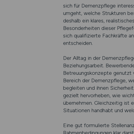
sich für Demenzpflege interess
umgeht, welche Strukturen be
deshalb ein klares, realistisc
Besonderheiten dieser Pflegef
sich qualifizierte Fachkräfte
entscheiden.
Der Alltag in der Demenzpfleg
Beziehungsarbeit. Bewerbende
Betreuungskonzepte genutzt we
Bereich der Demenzpflege, wei
begleiten und ihnen Sicherheit
gezielt hervorheben, wie wich
übernehmen. Gleichzeitig ist 
Situationen handhabt und welc
Eine gut formulierte Stellenan
Rahmenbedingungen klar darste