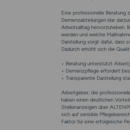
Eine professionelle Beratung zu
Demenzabteilungen klar darzus
Arbeitsalltag hervorzuheben. 
werden und welche Maßnahmen
Darstellung sorgt dafür, dass 
Dadurch erhöht sich die Qualit
• Beratung unterstützt Arbeit
• Demenzpflege erfordert beson
• Transparente Darstellung stä
Arbeitgeber, die professionell
haben einen deutlichen Vortei
Stellenanzeigen über ALTENPF
sich auf sensible Pflegebereic
Faktor für eine erfolgreiche P