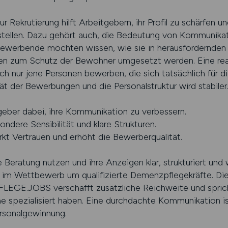
r Rekrutierung hilft Arbeitgebern, ihr Profil zu schärfen u
tellen. Dazu gehört auch, die Bedeutung von Kommunikatio
Bewerbende möchten wissen, wie sie in herausfordernden 
 zum Schutz der Bewohner umgesetzt werden. Eine reali
sich nur jene Personen bewerben, die sich tatsächlich für d
ät der Bewerbungen und die Personalstruktur wird stabiler
geber dabei, ihre Kommunikation zu verbessern.
dere Sensibilität und klare Strukturen.
rkt Vertrauen und erhöht die Bewerberqualität.
e Beratung nutzen und ihre Anzeigen klar, strukturiert und
l im Wettbewerb um qualifizierte Demenzpflegekräfte. Di
LEGE.JOBS verschafft zusätzliche Reichweite und sprich
he spezialisiert haben. Eine durchdachte Kommunikation is
ersonalgewinnung.