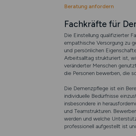
Beratung anfordern
Fachkräfte für De
Die Einstellung qualifizierter
empathische Versorgung zu gew
und persönlichen Eigenschafte
Arbeitsalltag strukturiert is
veränderter Menschen genutzt w
die Personen bewerben, die so
Die Demenzpflege ist ein Berei
individuelle Bedürfnisse einzus
insbesondere in herausfordernd
und Teamstrukturen. Bewerben
werden und welche Unterstützun
professionell aufgestellt ist u