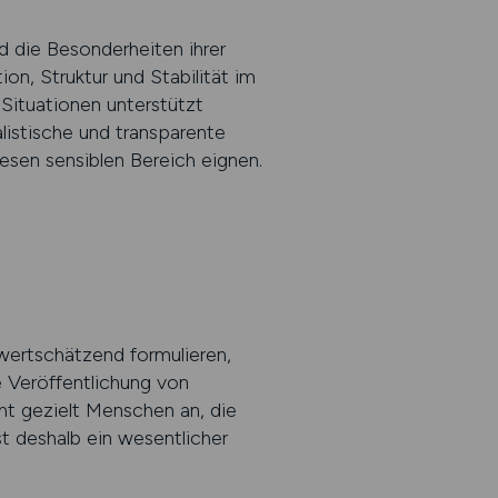
nd die Besonderheiten ihrer
n, Struktur und Stabilität im
Situationen unterstützt
stische und transparente
iesen sensiblen Bereich eignen.
.
 wertschätzend formulieren,
e Veröffentlichung von
t gezielt Menschen an, die
t deshalb ein wesentlicher