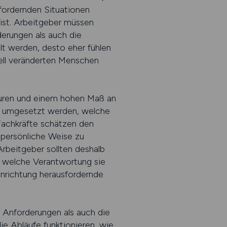
sfordernden Situationen
ist. Arbeitgeber müssen
derungen als auch die
lt werden, desto eher fühlen
iell veränderten Menschen
kturen und einem hohen Maß an
ng umgesetzt werden, welche
Fachkräfte schätzen den
 persönliche Weise zu
Arbeitgeber sollten deshalb
nd welche Verantwortung sie
inrichtung herausfordernde
n Anforderungen als auch die
e Abläufe funktionieren, wie