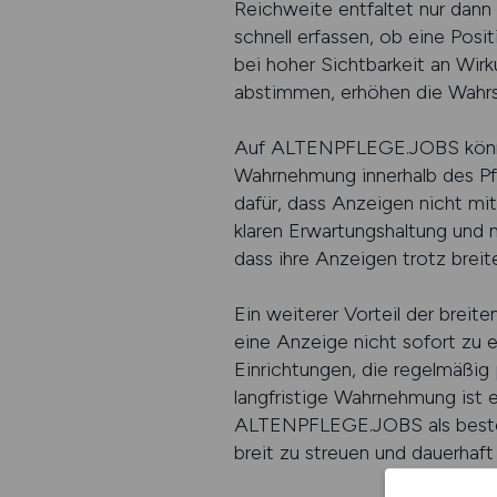
Reichweite entfaltet nur dann 
schnell erfassen, ob eine Posi
bei hoher Sichtbarkeit an Wirku
abstimmen, erhöhen die Wahrsc
Auf ALTENPFLEGE.JOBS können P
Wahrnehmung innerhalb des Pfle
dafür, dass Anzeigen nicht mi
klaren Erwartungshaltung und
dass ihre Anzeigen trotz brei
Ein weiterer Vorteil der breit
eine Anzeige nicht sofort zu e
Einrichtungen, die regelmäßig 
langfristige Wahrnehmung ist e
ALTENPFLEGE.JOBS als beste J
breit zu streuen und dauerhaft 