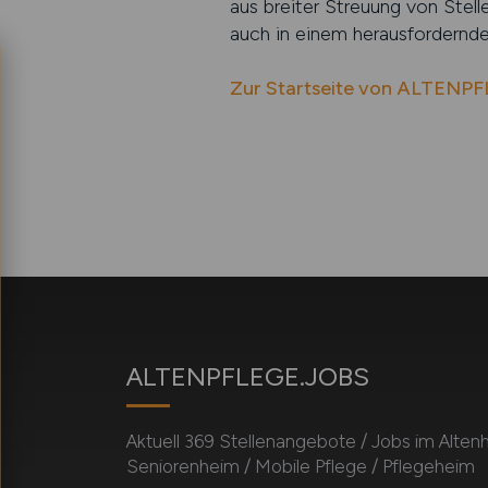
aus breiter Streuung von Stel
auch in einem herausfordernden
Zur Startseite von ALTENP
ALTENPFLEGE.JOBS
Aktuell 369 Stellenangebote / Jobs im Alten
Seniorenheim / Mobile Pflege / Pflegeheim