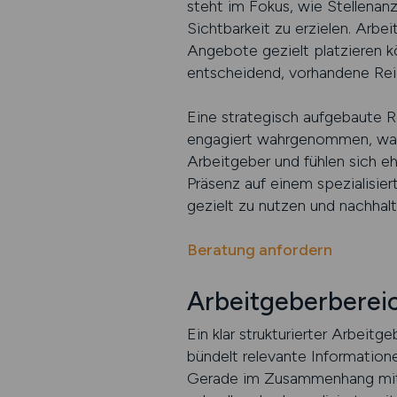
steht im Fokus, wie Stellenan
Sichtbarkeit zu erzielen. Arbei
Angebote gezielt platzieren 
entscheidend, vorhandene Rei
Eine strategisch aufgebaute Re
engagiert wahrgenommen, was d
Arbeitgeber und fühlen sich e
Präsenz auf einem spezialisi
gezielt zu nutzen und nachhal
Beratung anfordern
Arbeitgeberbereic
Ein klar strukturierter Arbeitg
bündelt relevante Informatione
Gerade im Zusammenhang mit e