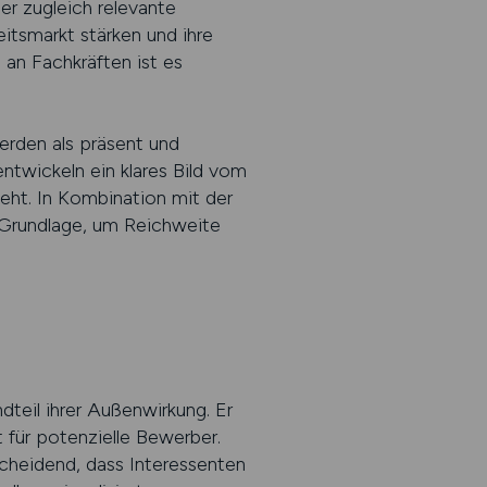
er zugleich relevante
eitsmarkt stärken und ihre
an Fachkräften ist es
werden als präsent und
ntwickeln ein klares Bild vom
eht. In Kombination mit der
 Grundlage, um Reichweite
ndteil ihrer Außenwirkung. Er
t für potenzielle Bewerber.
cheidend, dass Interessenten