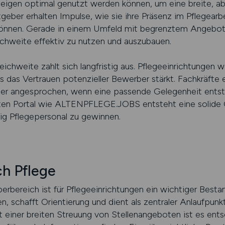
zeigen optimal genutzt werden können, um eine breite, ab
tgeber erhalten Impulse, wie sie ihre Präsenz im Pflegearb
können. Gerade in einem Umfeld mit begrenztem Angebot 
chweite effektiv zu nutzen und auszubauen.
ichweite zahlt sich langfristig aus. Pflegeeinrichtungen 
as Vertrauen potenzieller Bewerber stärkt. Fachkräfte e
her angesprochen, wenn eine passende Gelegenheit entst
erten Portal wie ALTENPFLEGE.JOBS entsteht eine solide
tig Pflegepersonal zu gewinnen.
h Pflege
eberbereich ist für Pflegeeinrichtungen ein wichtiger Besta
n, schafft Orientierung und dient als zentraler Anlaufpunk
iner breiten Streuung von Stellenangeboten ist es ents