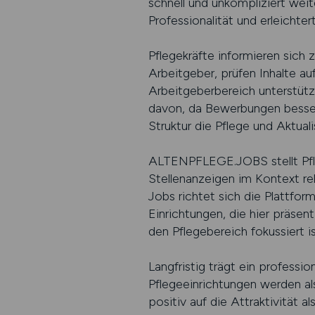
schnell und unkompliziert weite
Professionalität und erleichte
Pflegekräfte informieren sich
Arbeitgeber, prüfen Inhalte au
Arbeitgeberbereich unterstütz
davon, da Bewerbungen besser v
Struktur die Pflege und Aktuali
ALTENPFLEGE.JOBS stellt Pfleg
Stellenanzeigen im Kontext re
Jobs richtet sich die Plattfor
Einrichtungen, die hier präsen
den Pflegebereich fokussiert is
Langfristig trägt ein professi
Pflegeeinrichtungen werden al
positiv auf die Attraktivität 