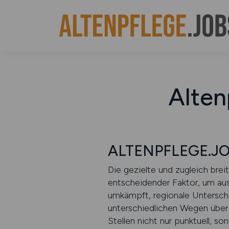
Alten
ALTENPFLEGE.JOBS
Die gezielte und zugleich brei
entscheidender Faktor, um ausr
umkämpft, regionale Unterschi
unterschiedlichen Wegen über 
Stellen nicht nur punktuell, s