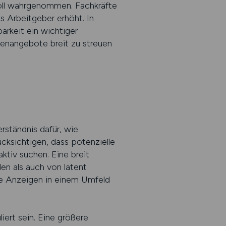
nvoll wahrgenommen. Fachkräfte
ls Arbeitgeber erhöht. In
arkeit ein wichtiger
enangebote breit zu streuen
erständnis dafür, wie
cksichtigen, dass potenzielle
ktiv suchen. Eine breit
en als auch von latent
ie Anzeigen in einem Umfeld
iert sein. Eine größere