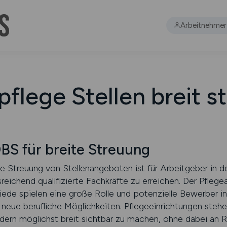
Arbeitnehmer
pflege Stellen breit s
 für breite Streuung
te Streuung von Stellenangeboten ist für Arbeitgeber in d
eichend qualifizierte Fachkräfte zu erreichen. Der Pflegea
ede spielen eine große Rolle und potenzielle Bewerber in
neue berufliche Möglichkeiten. Pflegeeinrichtungen stehe
ondern möglichst breit sichtbar zu machen, ohne dabei an R