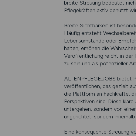
breite Streuung bedeutet nich
Pflegekräften aktiv genutzt wir
Breite Sichtbarkeit ist besond
Häufig entsteht Wechselbereit
Lebensumstände oder Empfehlun
halten, erhöhen die Wahrsche
Veröffentlichung reicht in der
zu sein und als potenzieller A
ALTENPFLEGE.JOBS bietet Pfle
veröffentlichen, das gezielt au
die Plattform an Fachkräfte, d
Perspektiven sind. Diese klare
untergehen, sondern von einer
ungerichtet, sondern innerhal
Eine konsequente Streuung von