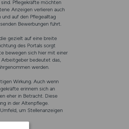
 sind. Pflegekräfte möchten
ltene Anzeigen verlieren auch
n und auf den Pflegealltag
assenden Bewerbungen führt.
e gezielt auf eine breite
ichtung des Portals sorgt
te bewegen sich hier mit einer
 Arbeitgeber bedeutet das,
r wahrgenommen werden.
haltigen Wirkung. Auch wenn
gekräfte erinnern sich an
en eher in Betracht. Diese
ng in der Altenpflege.
 Umfeld, um Stellenanzeigen