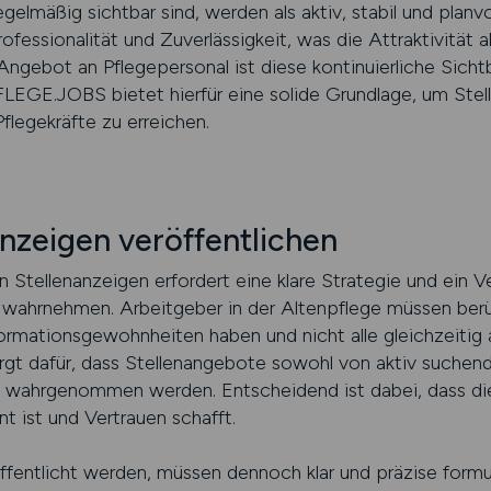
regelmäßig sichtbar sind, werden als aktiv, stabil und pla
fessionalität und Zuverlässigkeit, was die Attraktivität a
gebot an Pflegepersonal ist diese kontinuierliche Sichtb
EGE.JOBS bietet hierfür eine solide Grundlage, um Stell
Pflegekräfte zu erreichen.
Anzeigen veröffentlichen
n Stellenanzeigen erfordert eine klare Strategie und ein V
 wahrnehmen. Arbeitgeber in der Altenpflege müssen berü
rmationsgewohnheiten haben und nicht alle gleichzeitig a
rgt dafür, dass Stellenangebote sowohl von aktiv suchend
n wahrgenommen werden. Entscheidend ist dabei, dass d
nt ist und Vertrauen schafft.
öffentlicht werden, müssen dennoch klar und präzise formul