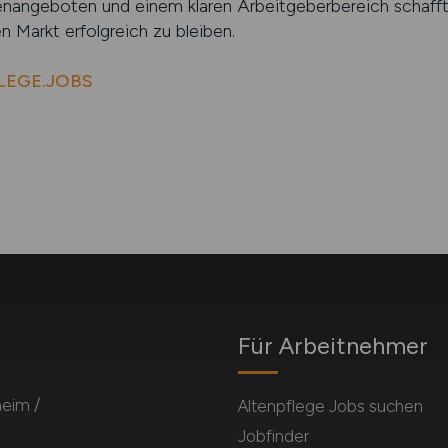
lenangeboten und einem klaren Arbeitgeberbereich schafft 
 Markt erfolgreich zu bleiben.
FLEGE.JOBS
Für Arbeitnehmer
heim /
Altenpflege Jobs suchen
Jobfinder