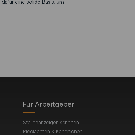
dafür eine solide Basis, um
Für Arbeitgeber
Stellenanzeigen schalten
Mediadaten & Konditionen