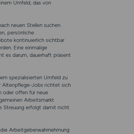
 einem Umfeld, das von
 nach neuen Stellen suchen.
en, persönliche
ote kontinuierlich sichtbar
den. Eine einmalige
eht es darum, dauerhaft präsent
em spezialisierten Umfeld zu
ür Altenpflege-Jobs richtet sich
n oder offen für neue
llgemeinen Arbeitsmarkt
 Streuung erfolgt damit nicht
uf die Arbeitgeberwahrnehmung