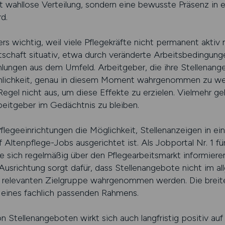
t wahllose Verteilung, sondern eine bewusste Präsenz in
d.
ers wichtig, weil viele Pflegekräfte nicht permanent aktiv
schaft situativ, etwa durch veränderte Arbeitsbedingung
gen aus dem Umfeld. Arbeitgeber, die ihre Stellenangeb
inlichkeit, genau in diesem Moment wahrgenommen zu wer
 Regel nicht aus, um diese Effekte zu erzielen. Vielmehr g
rbeitgeber im Gedächtnis zu bleiben.
geeinrichtungen die Möglichkeit, Stellenanzeigen in ein
f Altenpflege-Jobs ausgerichtet ist. Als Jobportal Nr. 1 f
ie sich regelmäßig über den Pflegearbeitsmarkt informiere
 Ausrichtung sorgt dafür, dass Stellenangebote nicht im a
 relevanten Zielgruppe wahrgenommen werden. Die breite
b eines fachlich passenden Rahmens.
 Stellenangeboten wirkt sich auch langfristig positiv a