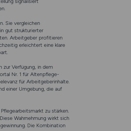
llung signalisiert
en.
n. Sie vergleichen
 gut strukturierter
en. Arbeitgeber profitieren
zeitig erleichtert eine klare
art.
h zur Verfügung, in dem
al Nr. 1 für Altenpflege-
elevanz für Arbeitgeberinhalte.
 und einer Umgebung, die auf
 Pflegearbeitsmarkt zu stärken.
. Diese Wahrnehmung wirkt sich
nalgewinnung. Die Kombination