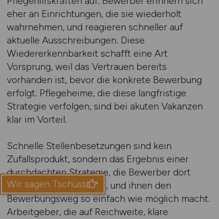
Pflegehilfskräften auf. Bewerber erinnern sich
eher an Einrichtungen, die sie wiederholt
wahrnehmen, und reagieren schneller auf
aktuelle Ausschreibungen. Diese
Wiedererkennbarkeit schafft eine Art
Vorsprung, weil das Vertrauen bereits
vorhanden ist, bevor die konkrete Bewerbung
erfolgt. Pflegeheime, die diese langfristige
Strategie verfolgen, sind bei akuten Vakanzen
klar im Vorteil.
Schnelle Stellenbesetzungen sind kein
Zufallsprodukt, sondern das Ergebnis einer
durchdachten Strategie, die Bewerber dort
Wir sagen Tschüss
erreicht, wo sie suchen, und ihnen den
Bewerbungsweg so einfach wie möglich macht.
Arbeitgeber, die auf Reichweite, klare