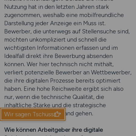
Nutzung hat in den letzten Jahren stark
zugenommen, weshalb eine mobilfreundliche
Darstellung jeder Anzeige ein Muss ist.
Bewerber, die unterwegs auf Stellensuche sind,
möchten unkompliziert und schnell die
wichtigsten Informationen erfassen und im
Idealfall direkt ihre Bewerbung absenden
können. Wer hier technisch nicht mithält,
verliert potenzielle Bewerber an Wettbewerber,
die ihre digitalen Prozesse bereits optimiert
haben. Eine hohe Reichweite ergibt sich also
nur, wenn die technische Qualität, die
inhaltliche Stärke und die strategische
Verbreitung Hand in Hand gehen.
Wir sagen Tschüss
Wie können Arbeitgeber ihre digitale