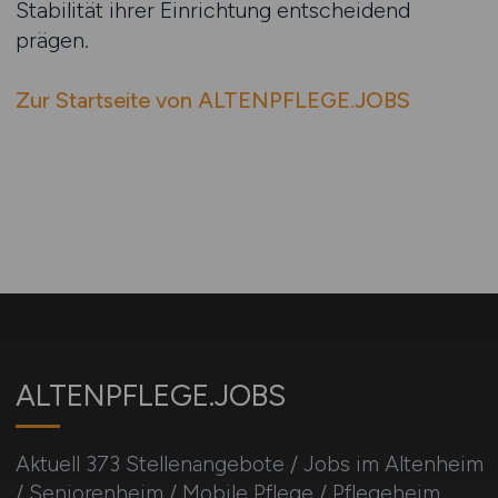
Stabilität ihrer Einrichtung entscheidend
prägen.
Zur Startseite von ALTENPFLEGE.JOBS
ALTENPFLEGE.JOBS
Aktuell 373 Stellenangebote / Jobs im Altenheim
/ Seniorenheim / Mobile Pflege / Pflegeheim